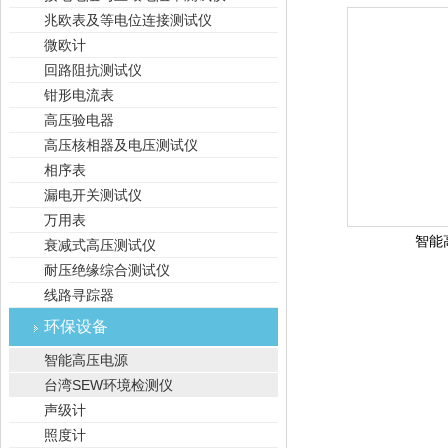
兆欧表及等电位连接测试仪
微欧计
回路阻抗测试仪
钳形电流表
高压验电器
高压核相器及电压测试仪
相序表
漏电开关测试仪
万用表
智能
衰减式高压测试仪
耐压绝缘综合测试仪
线路寻踪器
环保设备
智能高压电源
台湾SEW环境检测仪
声级计
照度计