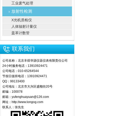
工业废气处理
放射性检测
X光机质检仪
人体辐射计量仪
盖革计数管
联系我们
公司名称：北京丰煜华源仪器仪表有限责任公司
24小时服务电话：13910924471
公司电话：010-65264544
节假日值班电话：13910924471
QQ：99133400
公司地址：北京市大兴区盛顺街20号
邮编：100078
邮箱：yufenghuayuan@126.com
网址：http://www.longog.com
联系人：张先生