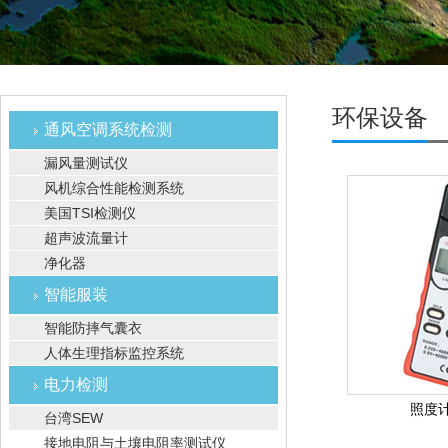
环保设备
通风空调系统检测
漏风量测试仪
风机综合性能检测系统
美国TSI检测仪
超声波流量计
净化器
智能服装
智能防摔气囊衣
人体生理指标监控系统
电力检测
照度计 
台湾SEW
接地电阻与土壤电阻率测试仪