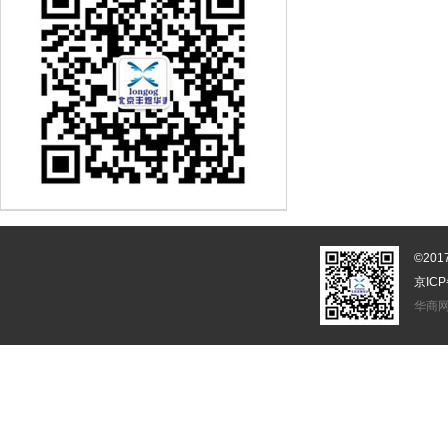
©20
京ICP
华商网