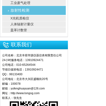
工业废气处理
放射性检测
X光机质检仪
人体辐射计量仪
盖革计数管
联系我们
公司名称：北京丰煜华源仪器仪表有限责任公司
24小时服务电话：13910924471
公司电话：010-65264544
节假日值班电话：13910924471
QQ：99133400
公司地址：北京市大兴区盛顺街20号
邮编：100078
邮箱：yufenghuayuan@126.com
网址：http://www.longog.com
联系人：张先生