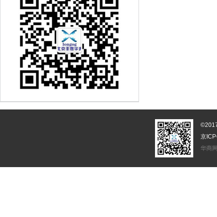
©20
京ICP
华商网