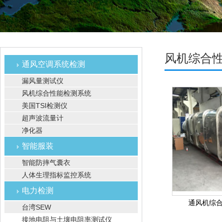
风机综合
通风空调系统检测
漏风量测试仪
风机综合性能检测系统
美国TSI检测仪
超声波流量计
净化器
智能服装
智能防摔气囊衣
人体生理指标监控系统
电力检测
通风机综
台湾SEW
接地电阻与土壤电阻率测试仪