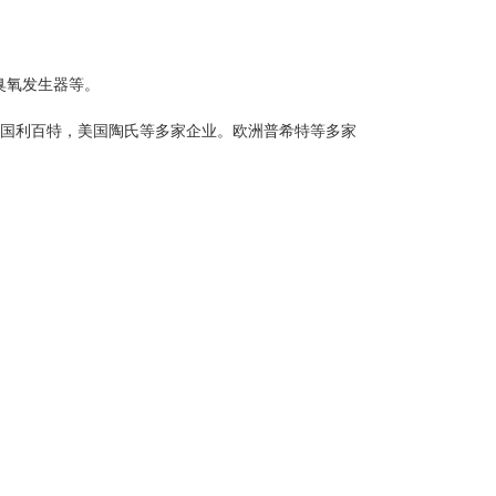
臭氧发生器等。
到美国利百特，美国陶氏等多家企业。欧洲普希特等多家