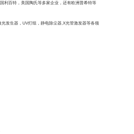
美国利百特，美国陶氏等多家企业，还有欧洲普希特等
光发生器，UV灯组，静电除尘器,X光管激发器等各领
。