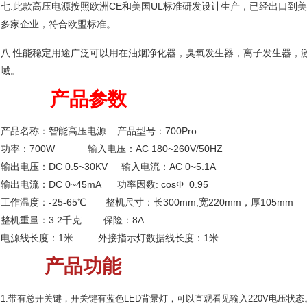
七.此款高压电源按照欧洲CE和美国UL标准研发设计生产，已经出口到
多家企业，符合欧盟标准。
八.性能稳定用途广泛可以用在油烟净化器，臭氧发生器，离子发生器，激
域。
产品参数
产品名称：智能高压电源 产品型号：700Pro
功率：700W 输入电压：AC 180~260V/50HZ
输出电压：DC 0.5~30KV 输入电流：AC 0~5.1A
输出电流：DC 0~45mA 功率因数: cosΦ 0.95
工作温度：-25-65℃ 整机尺寸：长300mm,宽220mm，厚105mm
整机重量：3.2千克 保险：8A
电源线长度：1米 外接指示灯数据线长度：1米
产品功能
1.带有总开关键，开关键有蓝色LED背景灯，可以直观看见输入220V电压状态