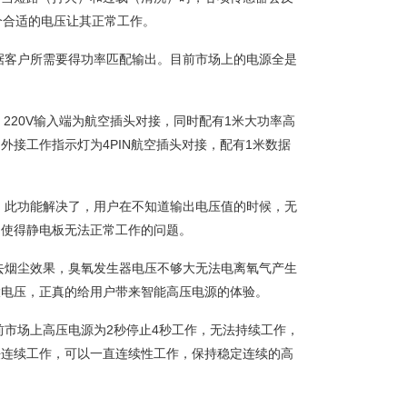
个合适的电压让其正常工作。
据客户所需要得功率匹配输出。目前市场上的电源全是
220V输入端为航空插头对接，同时配有1米大功率高
接工作指示灯为4PIN航空插头对接，配有1米数据
，此功能解决了，用户在不知道输出电压值的时候，无
，使得静电板无法正常工作的问题。
去烟尘效果，臭氧发生器电压不够大无法电离氧气产生
大电压，正真的给用户带来智能高压电源的体验。
前市场上高压电源为2秒停止4秒工作，无法持续工作，
法连续工作，可以一直连续性工作，保持稳定连续的高