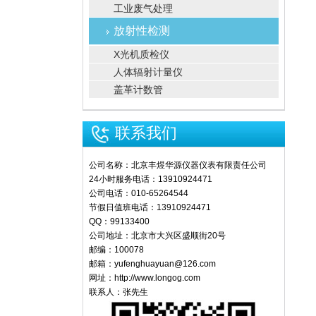
工业废气处理
放射性检测
X光机质检仪
人体辐射计量仪
盖革计数管
联系我们
公司名称：北京丰煜华源仪器仪表有限责任公司
24小时服务电话：13910924471
公司电话：010-65264544
节假日值班电话：13910924471
QQ：99133400
公司地址：北京市大兴区盛顺街20号
邮编：100078
邮箱：yufenghuayuan@126.com
网址：http://www.longog.com
联系人：张先生