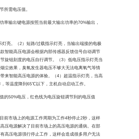
调节所需电压值。
功率输出键电源按照当前最大输出功率的70%输出，
示灯亮。（2）短路/过载指示灯亮，当输出端接的电极
此款智能高压电源会根据内部传感器反馈信号自动调节
节旋钮刻度的电压自行调节。（3）低电压指示灯亮当
去烟尘效果，臭氧发生器电压不够大无法电离氧气等情
带来智能高压电源的体验。（4）超温指示灯亮，当高
作，等温度降到65℃以下，主机自动启动工作。
值的50%电压，红色线为电压旋钮调节到的电压值
目前市场上的电源工作周期为工作4秒停止2秒，这样
能高压电源解决了目前市场上的高压电源的通病。在部
所有高压电源强行停止工作，这样会造成很多用户无法