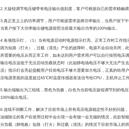
2.大旋钮调节电压键带有电压输出值刻度，客户可根据自己的需求精确
3.真正意义上的功率调节，用户可根据需求选择功率输出，当用户按下中
当客户按下大功率输出键电源按照当前最大输出功率的100%输出。
4.各项指示灯，（1）当有电源启动时电源指示灯亮。正常工作时工作指
因为短路（打火），过载（清洗）产生的故障时，电源不会自动关闭，
所需要的电压从而正常工作，如未达到用户需求用户可以自行按照电压调
输出电压远低于无法启动负载状态时（比如静电场电压不够大无法产生
况）指示灯会亮起提醒用户目前电压不够大需要加大电压，正真的给用户
压电源里面的温度超过65℃时温度传感器发送信号给CPU，主机停止工
5.输出端输出为三组线，黑色为负极，白色为当前电压旋钮调节到的电压
100%输出电压。
6.连续不间断工作，解决了目前市场上所有高压电源稳定性不好的问题，
油烟除尘的客户在使用过程中会出现一会有烟一会无烟的情况，此款智
分负载（静电板）短路（打火）和过载（清洗）的情况下目前市场上的