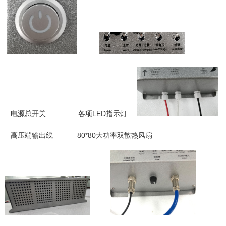
电源总开关 各项LED指示灯
高压端输出线 80*80大功率双散热风扇