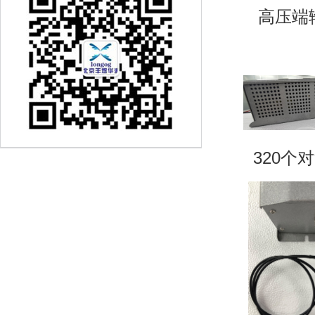
高压端输
320个对