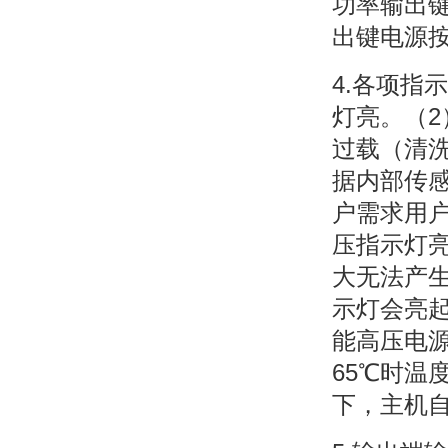
功率输出
出键电源按
4.各项指
灯亮。（2
过载（清
据内部传
户需求用
压指示灯
大无法产
示灯会亮
能高压电
65℃时温
下，主机