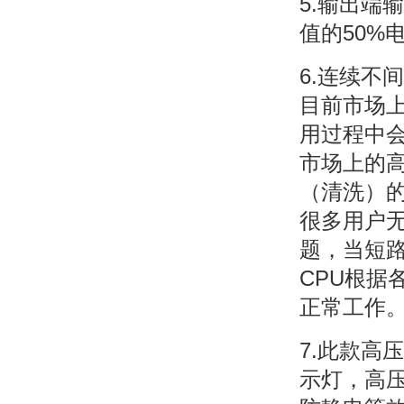
5.输出端
值的50%
6.连续不
目前市场
用过程中
市场上的
（清洗）
很多用户
题，当短
CPU根
正常工作
7.此款高
示灯，高