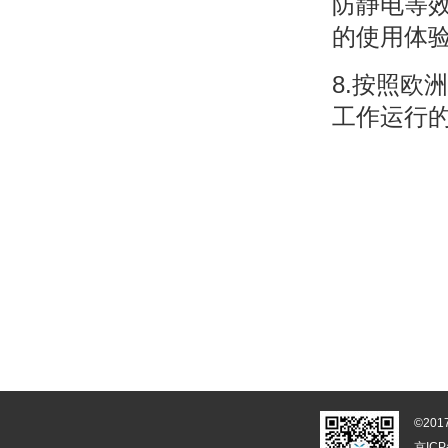
防静电等
的使用体
8.按照欧
工作运行
©20
京ICP