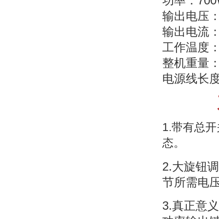
功率：700
输出电压：D
输出电流：D
工作温度：-
整机重量：
电源线长
1.带有总
态。
2.大旋钮
节所需电
3.真正意