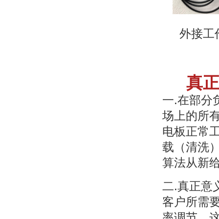
外接工作
真
一.在部
场上的所
电板正常
载（清洗）
算法从新
二.真正
客户所需
率调节，