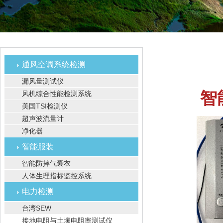
通风空调系统检测
漏风量测试仪
智
风机综合性能检测系统
美国TSI检测仪
超声波流量计
净化器
智能服装
智能防摔气囊衣
人体生理指标监控系统
电力检测
台湾SEW
接地电阻与土壤电阻率测试仪