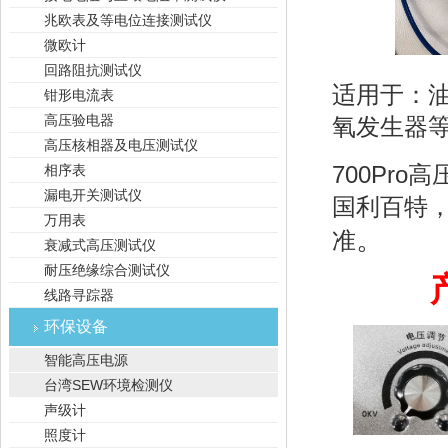
兆欧表及等电位连接测试仪
微欧计
回路阻抗测试仪
适用于：
钳形电流表
高压验电器
氧发生器
高压核相器及电压测试仪
700Pr
相序表
漏电开关测试仪
国利百特
万用表
。
准
衰减式高压测试仪
耐压绝缘综合测试仪
线路寻踪器
环保设备
智能高压电源
台湾SEW环境检测仪
声级计
照度计