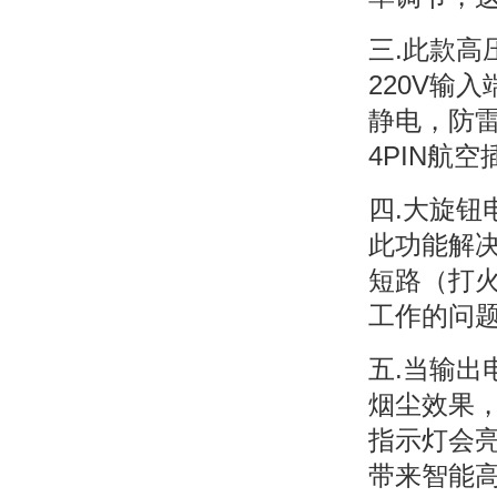
三.此款高
220V输
静电，防
4PIN航
四.大旋
此功能解
短路（打
工作的问
五.当输
烟尘效果
指示灯会
带来智能