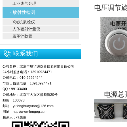
工业废气处理
电压调节
放射性检测
X光机质检仪
人体辐射计量仪
盖革计数管
联系我们
公司名称：北京丰煜华源仪器仪表有限责任公司
24小时服务电话：13910924471
公司电话：010-65264544
节假日值班电话：13910924471
QQ：99133400
电源总
公司地址：北京市大兴区盛顺街20号
邮编：100078
邮箱：yufenghuayuan@126.com
网址：http://www.longog.com
联系人：张先生