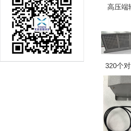
高压端输
320个对