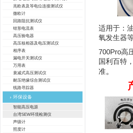
兆欧表及等电位连接测试仪
微欧计
回路阻抗测试仪
适用于：
钳形电流表
高压验电器
氧发生器
高压核相器及电压测试仪
700Pr
相序表
漏电开关测试仪
国利百特
万用表
。
准
衰减式高压测试仪
耐压绝缘综合测试仪
线路寻踪器
环保设备
智能高压电源
台湾SEW环境检测仪
声级计
照度计