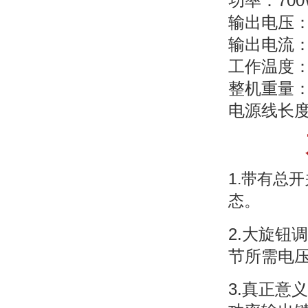
功率：700
输出电压：D
输出电流：D
工作温度：-
整机重量：
电源线长
1.带有总
态。
2.大旋钮
节所需电
3.真正意