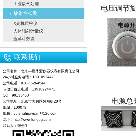
工业废气处理
电压调节
放射性检测
X光机质检仪
人体辐射计量仪
盖革计数管
联系我们
公司名称：北京丰煜华源仪器仪表有限责任公司
24小时服务电话：13910924471
公司电话：010-65264544
节假日值班电话：13910924471
QQ：99133400
电源总
公司地址：北京市大兴区盛顺街20号
邮编：100078
邮箱：yufenghuayuan@126.com
网址：http://www.longog.com
联系人：张先生