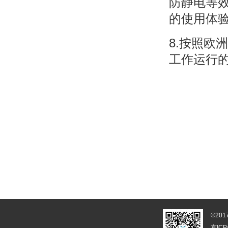
防静电等
的使用体
8.按照欧
工作运行
©20
京ICP