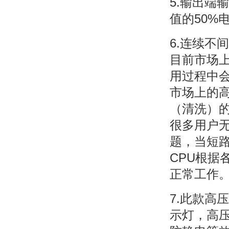
5.输出端
值的50%
6.连续不
目前市场
用过程中
市场上的
（清洗）
很多用户
题，当短
CPU根
正常工作
7.此款高
示灯，高