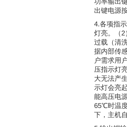
功率输出
出键电源按
4.各项指
灯亮。（2
过载（清
据内部传
户需求用
压指示灯
大无法产
示灯会亮
能高压电
65℃时温
下，主机