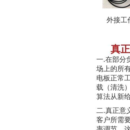
外接工作
真
一.在部
场上的所
电板正常
载（清洗）
算法从新
二.真正
客户所需
率调节，