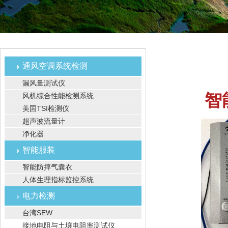
通风空调系统检测
漏风量测试仪
智
风机综合性能检测系统
美国TSI检测仪
超声波流量计
净化器
智能服装
智能防摔气囊衣
人体生理指标监控系统
电力检测
台湾SEW
接地电阻与土壤电阻率测试仪