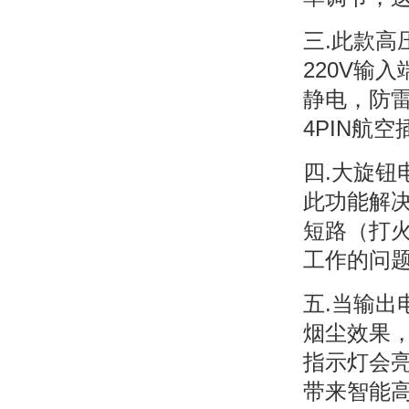
三.此款高
220V输
静电，防
4PIN航
四.大旋
此功能解
短路（打
工作的问
五.当输
烟尘效果
指示灯会
带来智能